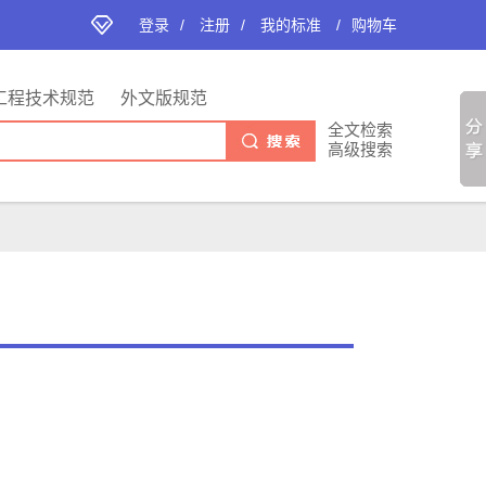
登录
/
注册
/
我的标准
/
购物车
工程技术规范
外文版规范
全文检索
高级搜索