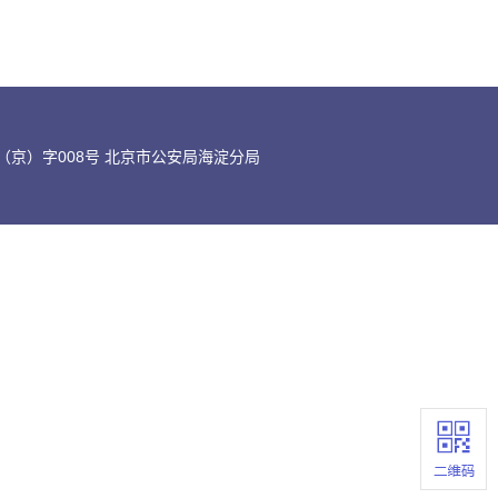
京）字008号 北京市公安局海淀分局