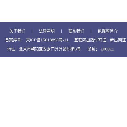
关于我们
|
法律声明
|
联系我们
|
数据库简介
备案序号： 京ICP备15018898号-11
互联网出版许可证：新出网证（
地址：北京市朝阳区安定门外外馆斜街3号
邮编： 100011