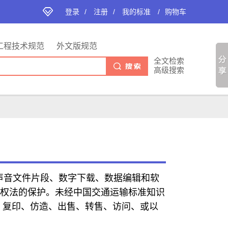
登录
/
注册
/
我的标准
/
购物车
工程技术规范
外文版规范
全文检索
高级搜索
声音文件片段、数字下载、数据编辑和软
权法的保护。未经中国交通运输标准知识
、复印、仿造、出售、转售、访问、或以