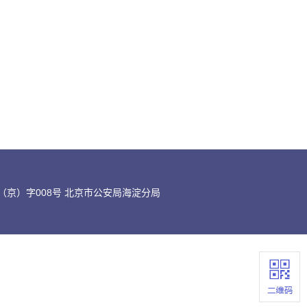
京）字008号 北京市公安局海淀分局