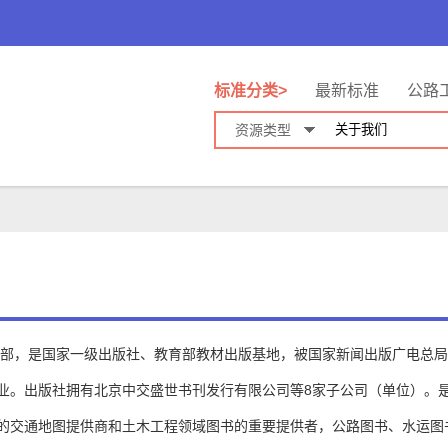
标准分类>
最新标准
公路
资源类型
输部，是国家一级出版社、教育部教材出版基地，被国家新闻出版广电总局评
业。出版社拥有北京中交盛世书刊发行有限公司等8家子公司（单位）。
的交通地图提供商和土木工程领域图书的重要提供者，公路图书、水运图