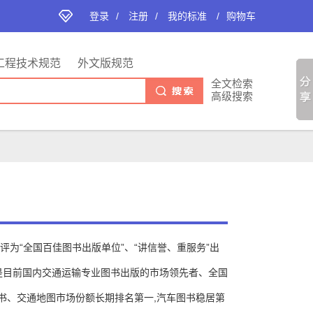
登录
/
注册
/
我的标准
/
购物车
工程技术规范
外文版规范
全文检索
高级搜索
为“全国百佳图书出版单位”、“讲信誉、重服务”出
是目前国内交通运输专业图书出版的市场领先者、全国
书、交通地图市场份额长期排名第一,汽车图书稳居第