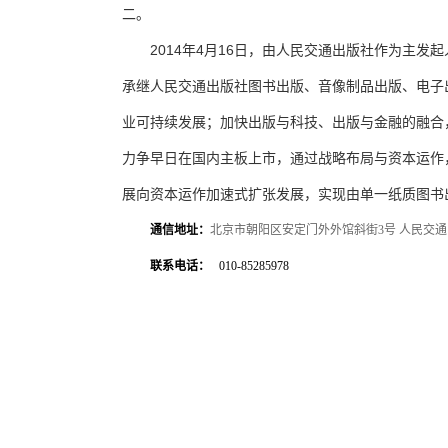
二。
2014年4月16日，由人民交通出版社作为主
承继人民交通出版社图书出版、音像制品出版、电子
业可持续发展；加快出版与科技、出版与金融的融合
力争早日在国内主板上市，通过战略布局与资本运作
展向资本运作加速式扩张发展，实现由单一纸质图书
通信地址：
北京市朝阳区安定门外外馆斜街3号 人民交通出版社 
联系电话：
010-85285978