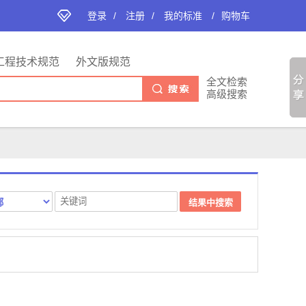
登录
/
注册
/
我的标准
/
购物车
工程技术规范
外文版规范
全文检索
高级搜索