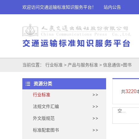
欢迎访问交通运输标准知识服务平台！
站内公告
当前位置：
行业标准
>
产品与服务标准
>
信息通信
>
图书
资源分类
3220
共
行业标准
法规文件汇编
空...
外文版规范
标准配套图书