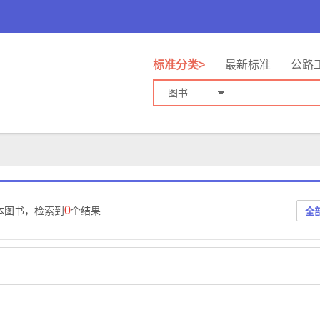
标准分类>
最新标准
公路
图书
0
本图书，检索到
个结果