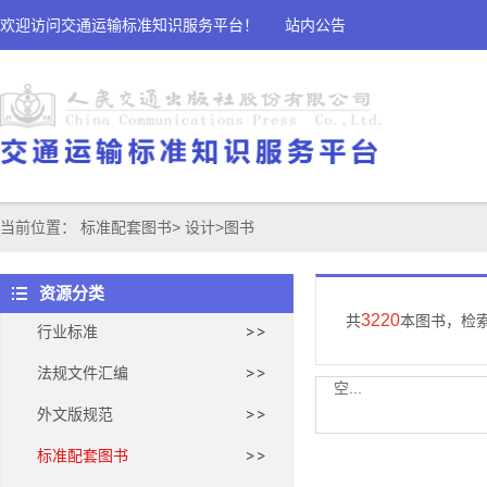
欢迎访问交通运输标准知识服务平台！
站内公告
当前位置：
标准配套图书
>
设计
>
图书
资源分类
3220
共
本图书，检
行业标准
法规文件汇编
空...
外文版规范
标准配套图书