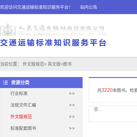
欢迎访问交通运输标准知识服务平台！
站内公告
当前位置：
外文版规范
>
英文版
>
图书
资源分类
3220
共
本图书，检
行业标准
法规文件汇编
空...
外文版规范
标准配套图书