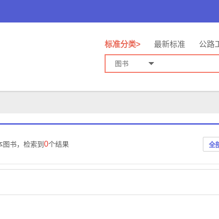
标准分类>
最新标准
公路
图书
0
本图书，检索到
个结果