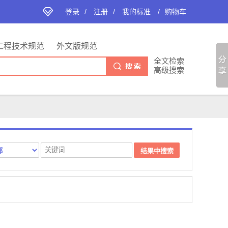
登录
/
注册
/
我的标准
/
购物车
工程技术规范
外文版规范
全文检索
高级搜索