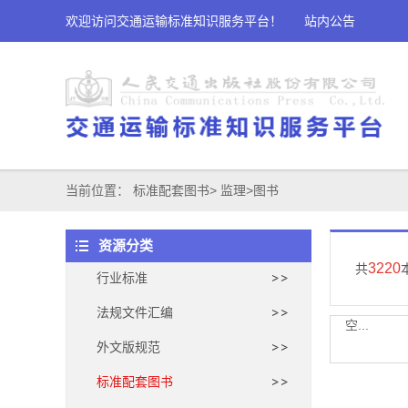
欢迎访问交通运输标准知识服务平台！
站内公告
当前位置：
标准配套图书
>
监理
>
图书
资源分类
3220
共
行业标准
法规文件汇编
空...
外文版规范
标准配套图书