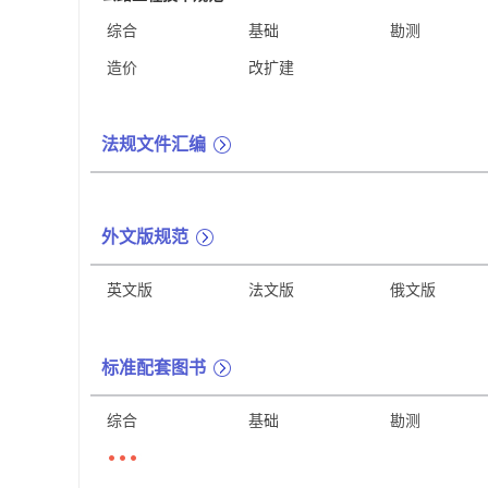
综合
基础
勘测
造价
改扩建
法规文件汇编
外文版规范
英文版
法文版
俄文版
标准配套图书
综合
基础
勘测