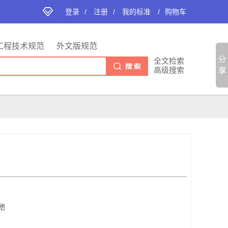
登录
/
注册
/
我的标准
/
购物车
工程技术规范
外文版规范
全文检索
高级搜索
他