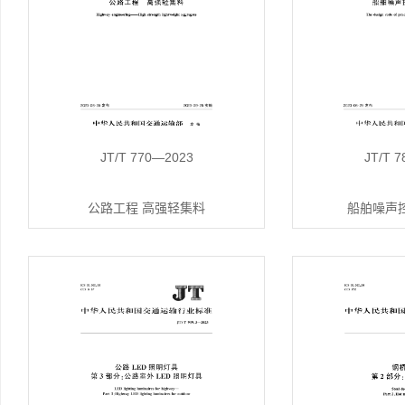
JT/T 770—2023
JT/T 
公路工程 高强轻集料
船舶噪声