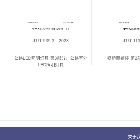
JT/T 939.3—2023
JT/T 11
公路LED照明灯具 第3部分：公路室外
钢桥面铺装 第2
LED照明灯具
关于